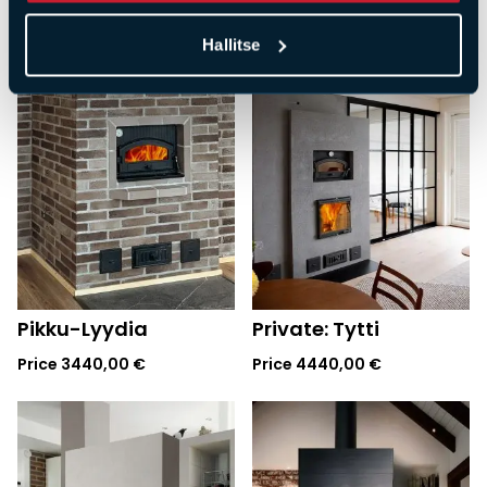
Hallitse
Pikku-Lyydia
Private: Tytti
Price
3440,00
€
Price
4440,00
€