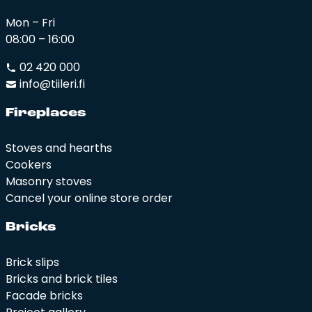
Mon – Fri
08:00 – 16:00
02 420 000
info@tiileri.fi
Fi­rep­la­ces
Stoves and hearths
Cookers
Masonry stoves
Cancel your online store order
Bricks
Brick slips
Bricks and brick tiles
Facade bricks